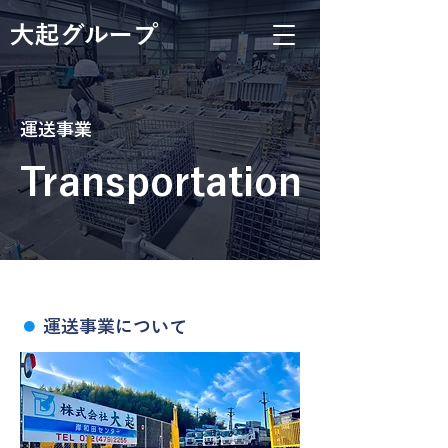
大起グループ
運送事業
Transportation
⚫︎
運送事業
について