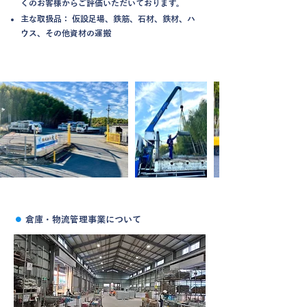
くのお客様からご評価いただいております。
主な取扱品： 仮設足場、鉄筋、石材、鉄材、ハ
ウス、その他資材の運搬
⚫︎
倉庫・物流管理事業
について